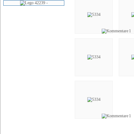
1
1
Videos (1)