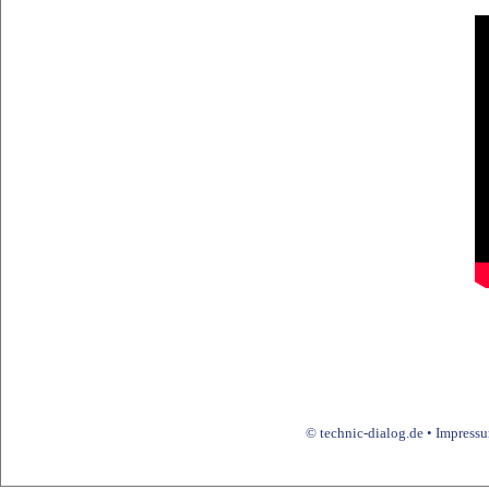
© technic-dialog.de •
Impress