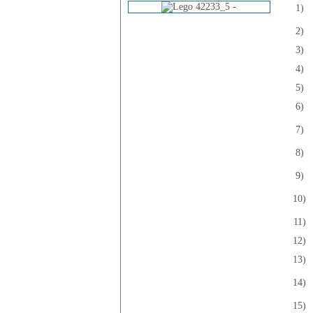
1)
2)
3)
4)
5)
6)
7)
8)
9)
10)
11)
12)
13)
14)
15)