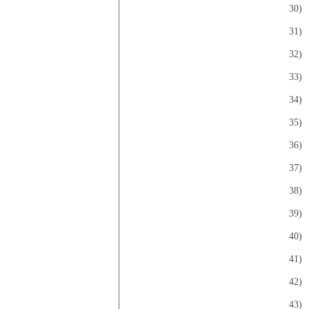
30)
31)
32)
33)
34)
35)
36)
37)
38)
39)
40)
41)
42)
43)