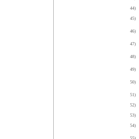
44)
45)
46)
47)
48)
49)
50)
51)
52)
53)
54)
55)