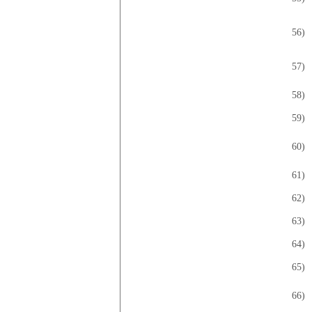
56)
57)
58)
59)
60)
61)
62)
63)
64)
65)
66)