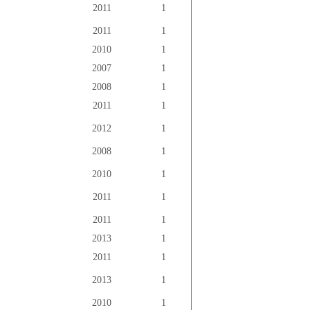
2011
1
2011
1
2010
1
2007
1
2008
1
2011
1
2012
1
2008
1
2010
1
2011
1
2011
1
2013
1
2011
1
2013
1
2010
1