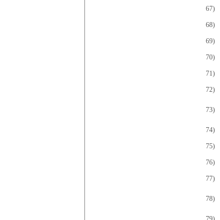
67)
68)
69)
70)
71)
72)
73)
74)
75)
76)
77)
78)
79)