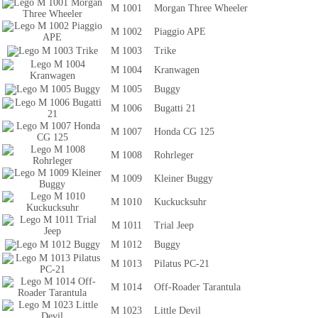
M 1001
Morgan Three Wheeler
M 1002
Piaggio APE
M 1003
Trike
M 1004
Kranwagen
M 1005
Buggy
M 1006
Bugatti 21
M 1007
Honda CG 125
M 1008
Rohrleger
M 1009
Kleiner Buggy
M 1010
Kuckucksuhr
M 1011
Trial Jeep
M 1012
Buggy
M 1013
Pilatus PC-21
M 1014
Off-Roader Tarantula
M 1023
Little Devil