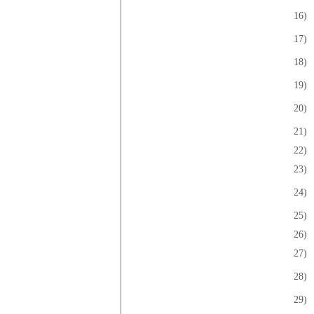
16)
17)
18)
19)
20)
21)
22)
23)
24)
25)
26)
27)
28)
29)