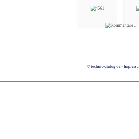
1
© technic-dialog.de •
Impress