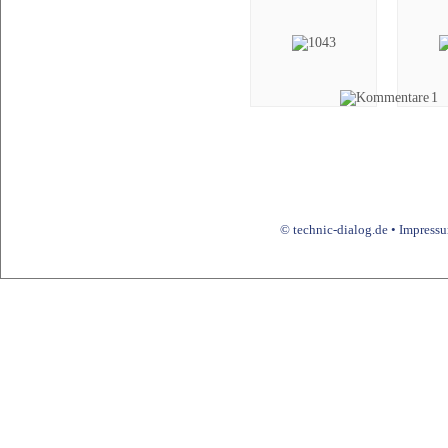
1
© technic-dialog.de •
Impress