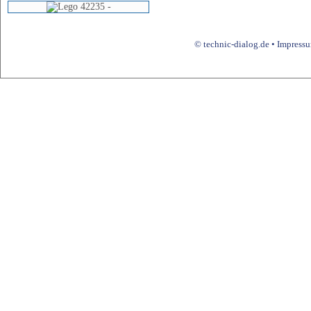
© technic-dialog.de •
Impress