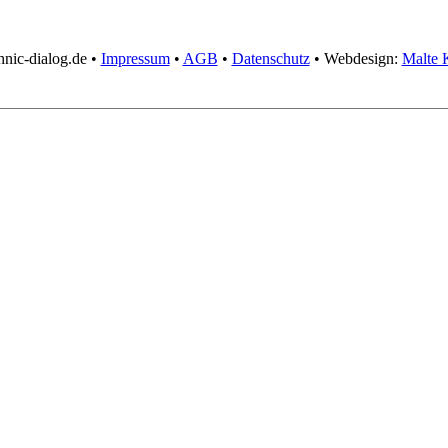
hnic-dialog.de •
Impressum
•
AGB
•
Datenschutz
• Webdesign:
Malte 