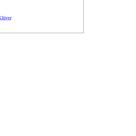
Klüver