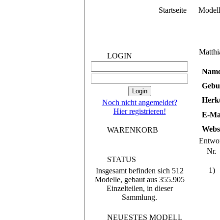
Startseite
Model
Matthi
LOGIN
Nam
Gebur
Herk
Noch nicht angemeldet?
Hier registrieren!
E-Ma
Webs
WARENKORB
Entwo
Nr.
STATUS
1)
Insgesamt befinden sich 512
Modelle, gebaut aus 355.905
Einzelteilen, in dieser
Sammlung.
NEUESTES MODELL