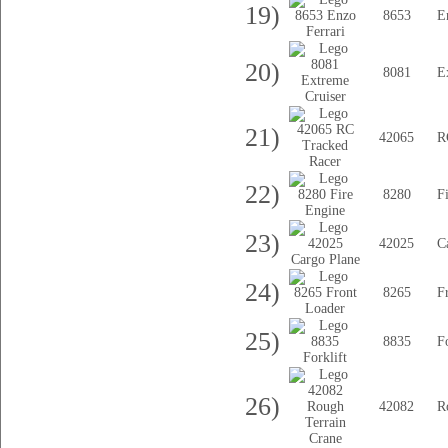
19)
8653
E
20)
8081
E
21)
42065
R
22)
8280
F
23)
42025
C
24)
8265
F
25)
8835
Fo
26)
42082
R