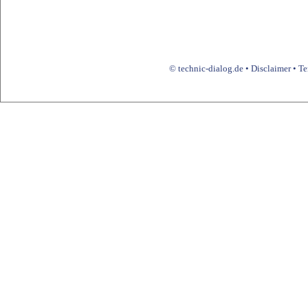
© technic-dialog.de •
Disclaimer
•
Te