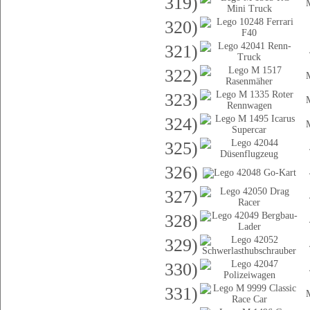
319)
320)
321)
322)
323)
324)
325)
326)
327)
328)
329)
330)
331)