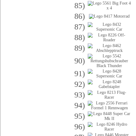
85)
86)
87)
88)
89)
90)
91)
92)
93)
94)
95)
96)