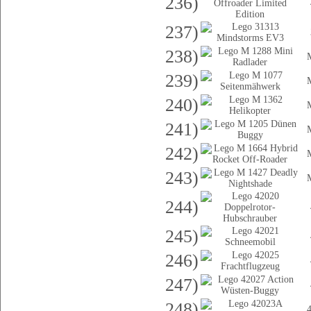
236)
237)
238)
239)
240)
241)
242)
243)
244)
245)
246)
247)
248)