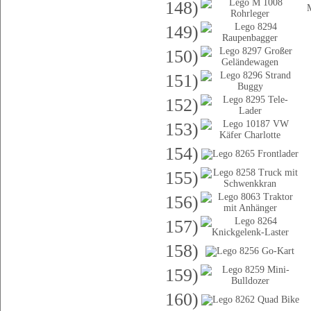
148)
149)
150)
151)
152)
153)
154)
155)
156)
157)
158)
159)
160)