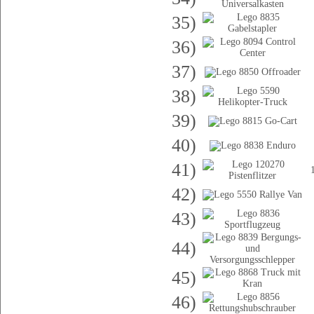
35)
36)
37)
38)
39)
40)
41)
42)
43)
44)
45)
46)