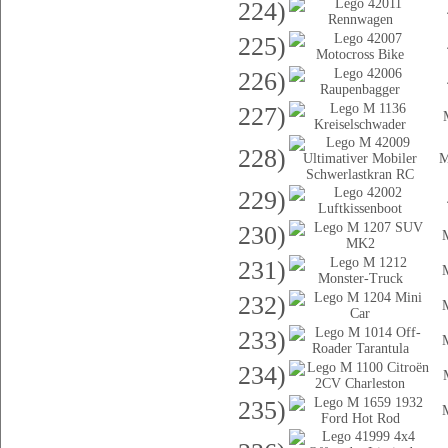
224)
225)
226)
227)
228)
M
229)
230)
231)
232)
233)
234)
235)