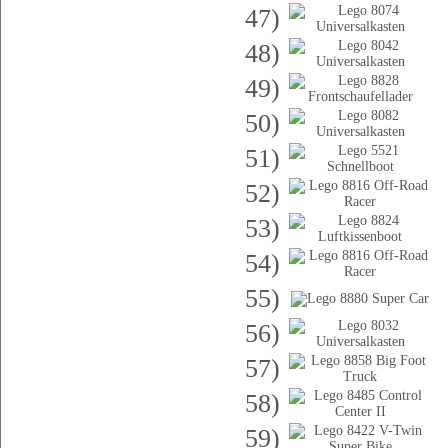
47)
48)
49)
50)
51)
52)
53)
54)
55)
56)
57)
58)
59)