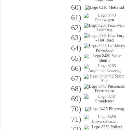
60)
61)
62)
63)
64)
65)
66)
67)
68)
69)
70)
71)
72)