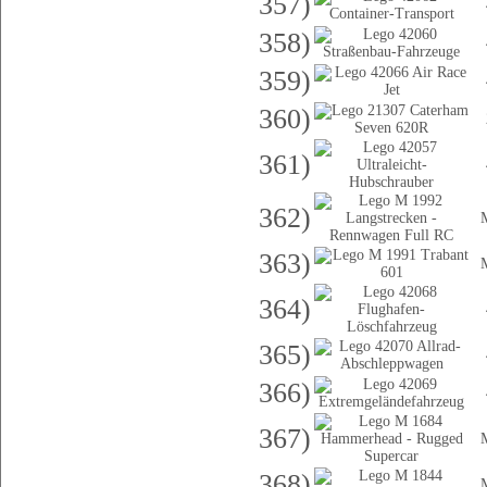
357)
358)
359)
360)
361)
362)
363)
364)
365)
366)
367)
368)