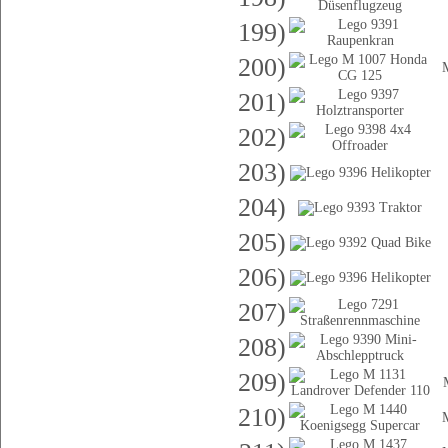
199)
200)
201)
202)
203)
204)
205)
206)
207)
208)
209)
210)