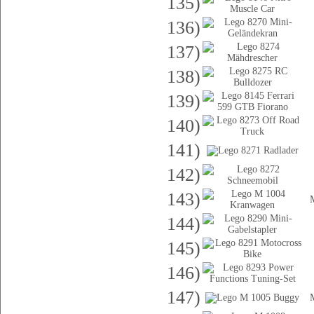
135)
136)
137)
138)
139)
140)
141)
142)
143)
144)
145)
146)
147)