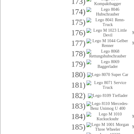
173)
174)
175)
176)
177)
178)
179)
180)
181)
182)
183)
184)
185)