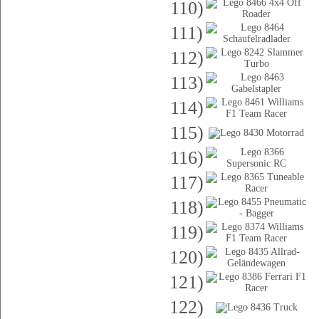
110)
111)
112)
113)
114)
115)
116)
117)
118)
119)
120)
121)
122)