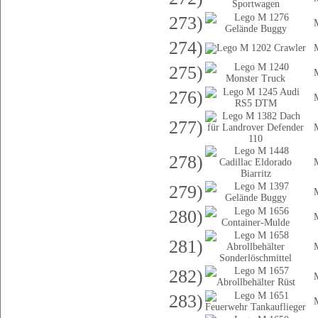
273)
274)
275)
276)
277)
278)
279)
280)
281)
282)
283)