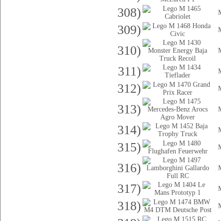
308)
309)
310)
311)
312)
313)
314)
315)
316)
317)
318)