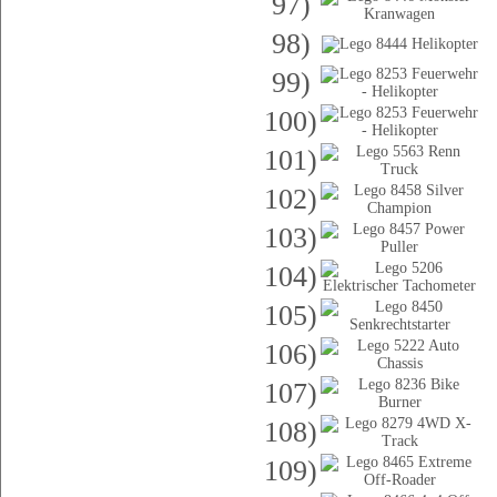
97)
98)
99)
100)
101)
102)
103)
104)
105)
106)
107)
108)
109)