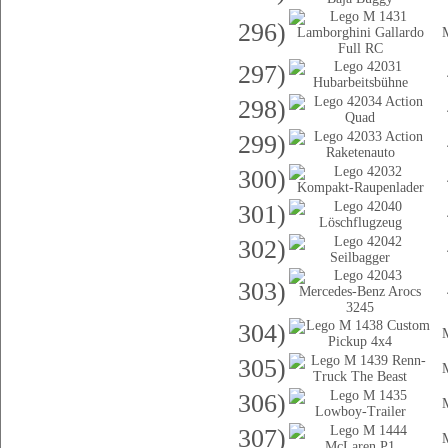
296)
297)
298)
299)
300)
301)
302)
303)
304)
305)
306)
307)