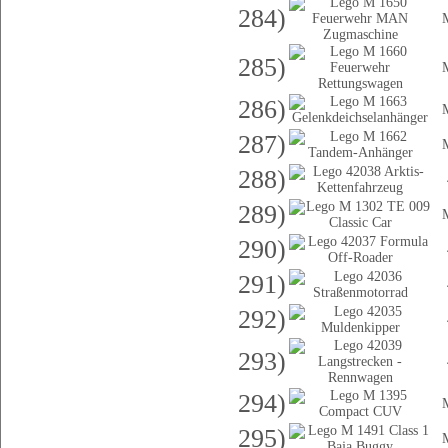
284)
285)
286)
287)
288)
289)
290)
291)
292)
293)
294)
295)