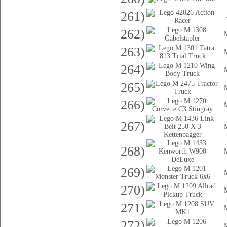
261)
262)
263)
264)
265)
266)
267)
268)
269)
270)
271)
272)