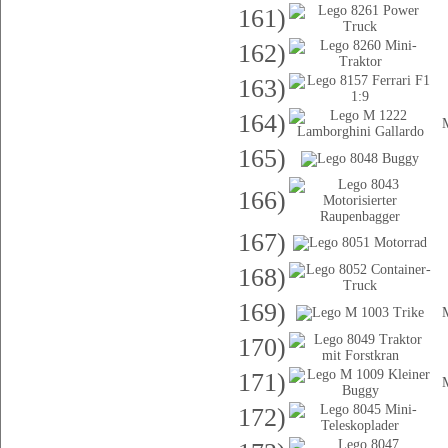
161)
162)
163)
164)
165)
166)
167)
168)
169)
170)
171)
172)