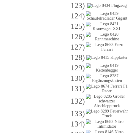
123)
124)
125)
126)
127)
128)
129)
130)
131)
132)
133)
134)