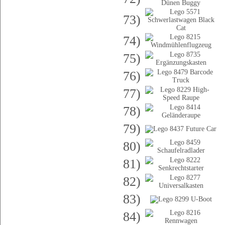
73)
74)
75)
76)
77)
78)
79)
80)
81)
82)
83)
84)