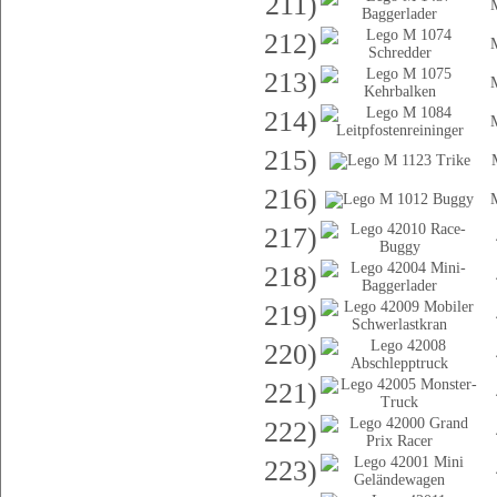
211)
212)
213)
214)
215)
216)
217)
218)
219)
220)
221)
222)
223)