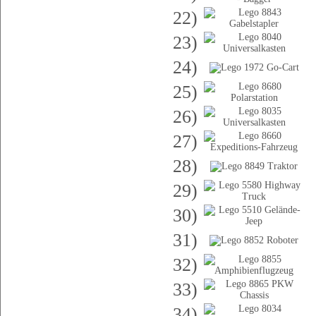
22)
23)
24)
25)
26)
27)
28)
29)
30)
31)
32)
33)
34)