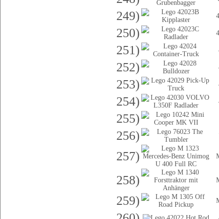
249)
250)
251)
252)
253)
254)
255)
256)
257)
258)
259)
260)