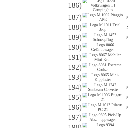
186)
187)
188)
189)
190)
191)
192)
193)
194)
195)
196)
197)
198)