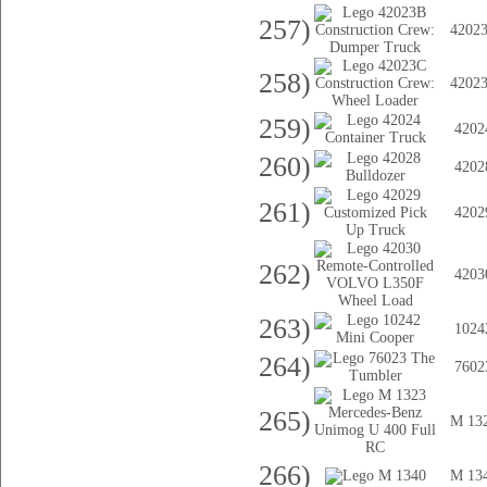
257)
4202
258)
4202
259)
4202
260)
4202
261)
4202
262)
4203
263)
1024
264)
7602
265)
M 13
266)
M 13