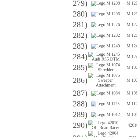
279)
M 12
280)
M 12
281)
M 12
282)
M 12
283)
M 12
284)
M 12
285)
M 10
286)
M 10
287)
M 10
288)
M 11
289)
M 10
290)
4201