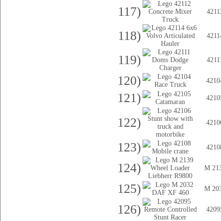
117)
4211
118)
4211
119)
4211
120)
4210
121)
4210
122)
4210
123)
4210
124)
M 21
125)
M 20
126)
4209