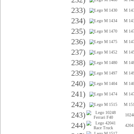
233)
M 14
234)
M 14
235)
M 14
236)
M 14
237)
M 14
238)
M 14
239)
M 14
240)
M 14
241)
M 14
242)
M 15
243)
1024
244)
4204