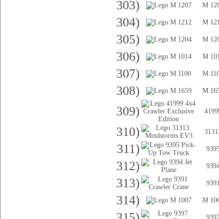
303)
M 12
304)
M 12
305)
M 12
306)
M 10
307)
M 11
308)
M 16
309)
4199
310)
3131
311)
939
312)
939
313)
939
314)
M 10
315)
939