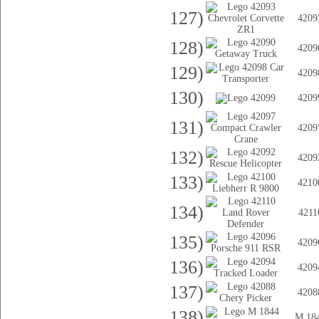
127)
4209
128)
4209
129)
4209
130)
4209
131)
4209
132)
4209
133)
4210
134)
4211
135)
4209
136)
4209
137)
4208
138)
M 18