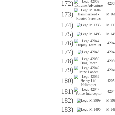
172)
4206
173)
M 16
174)
M 13
175)
M 14
176)
4204
177)
4204
178)
4205
179)
4204
180)
4205
181)
4204
182)
M 99
183)
M 14