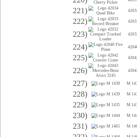
221)
4203
222)
4203
223)
4203
224)
4204
225)
4204
226)
4204
227)
M 14
228)
M 14
229)
M 14
230)
M 14
231)
M 14
232)
M 14