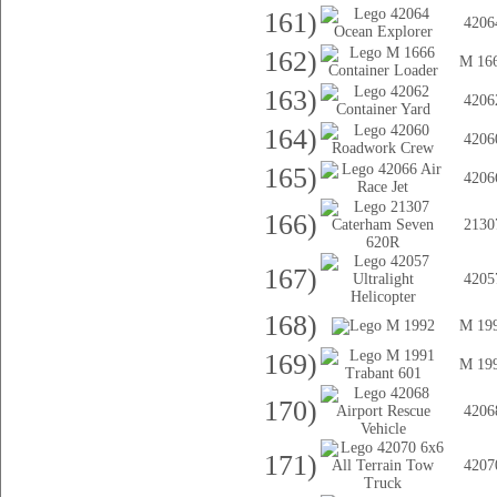
161)
4206
162)
M 16
163)
4206
164)
4206
165)
4206
166)
2130
167)
4205
168)
M 19
169)
M 19
170)
4206
171)
4207