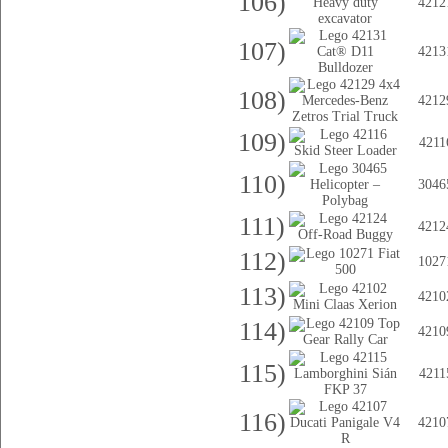
106)
4212
107)
4213
108)
4212
109)
4211
110)
3046
111)
4212
112)
1027
113)
4210
114)
4210
115)
4211
116)
4210