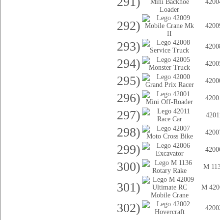
291)
4200
292)
4200
293)
4200
294)
4200
295)
4200
296)
4200
297)
4201
298)
4200
299)
4200
300)
M 11
301)
M 420
302)
4200