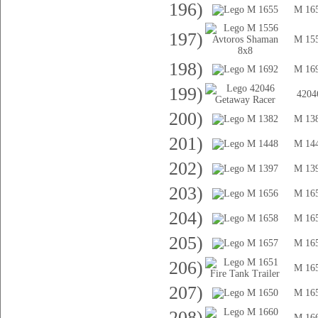
196)
M 16
197)
M 15
198)
M 16
199)
4204
200)
M 13
201)
M 14
202)
M 13
203)
M 16
204)
M 16
205)
M 16
206)
M 16
207)
M 16
208)
M 16