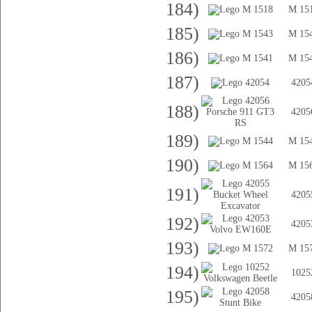
184)
M 15
185)
M 15
186)
M 15
187)
4205
188)
4205
189)
M 15
190)
M 15
191)
4205
192)
4205
193)
M 15
194)
1025
195)
4205