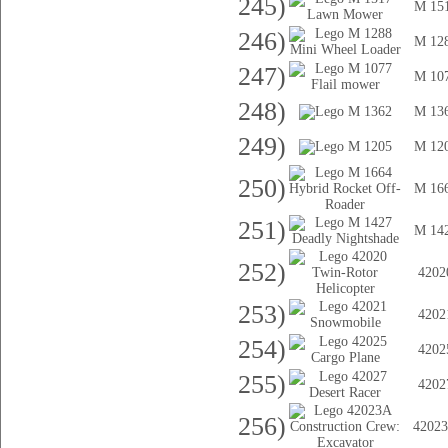
245)
M 15
246)
M 12
247)
M 10
248)
M 13
249)
M 12
250)
M 16
251)
M 14
252)
4202
253)
4202
254)
4202
255)
4202
256)
4202