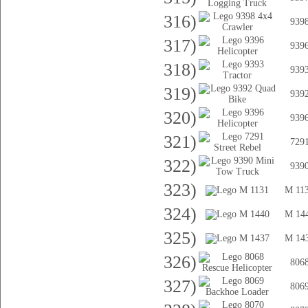
316)
939
317)
939
318)
939
319)
939
320)
939
321)
729
322)
939
323)
M 11
324)
M 14
325)
M 14
326)
806
327)
806