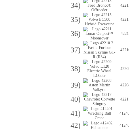
34)
4221
35)
4221
36)
4221
37)
4221
38)
4220
39)
4220
40)
4221
41)
4124
42)
4124