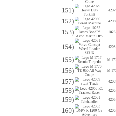
151)
4207
152)
4208
153)
1026
154)
4208
155)
M 17
156)
M 17
157)
4205
158)
4206
159)
4206
160)
4206