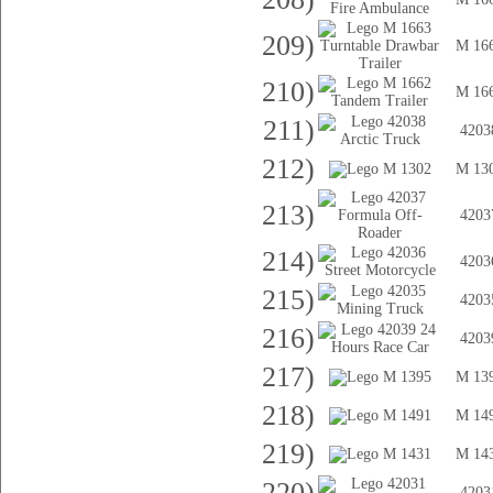
209)
M 16
210)
M 16
211)
4203
212)
M 13
213)
4203
214)
4203
215)
4203
216)
4203
217)
M 13
218)
M 14
219)
M 14
220)
4203