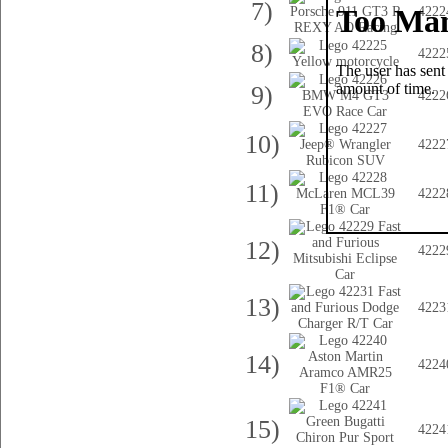
7)
4222
8)
4222
9)
4222
10)
4222
11)
4222
12)
4222
13)
4223
14)
4224
15)
4224