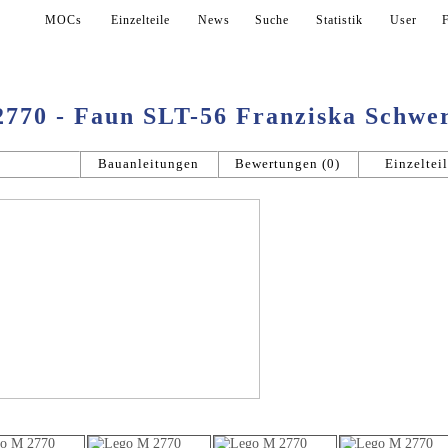
lle
MOCs
Einzelteile
News
Suche
Statistik
User
770 - Faun SLT-56 Franziska Schwer
llgemein
Bauanleitungen
Bewertungen (0)
Einzeltei
Bildergalerie