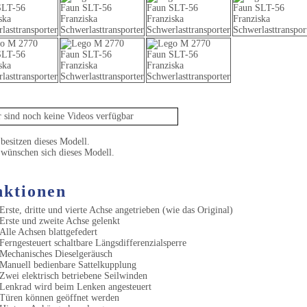
Video
 sind noch keine Videos verfügbar
besitzen dieses Modell.
 wünschen sich dieses Modell.
ktionen
Erste, dritte und vierte Achse angetrieben (wie das Original)
Erste und zweite Achse gelenkt
Alle Achsen blattgefedert
Ferngesteuert schaltbare Längsdifferenzialsperre
Mechanisches Dieselgeräusch
Manuell bedienbare Sattelkupplung
Zwei elektrisch betriebene Seilwinden
Lenkrad wird beim Lenken angesteuert
Türen können geöffnet werden