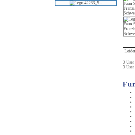
Leider
3 User 
3 User
Fun