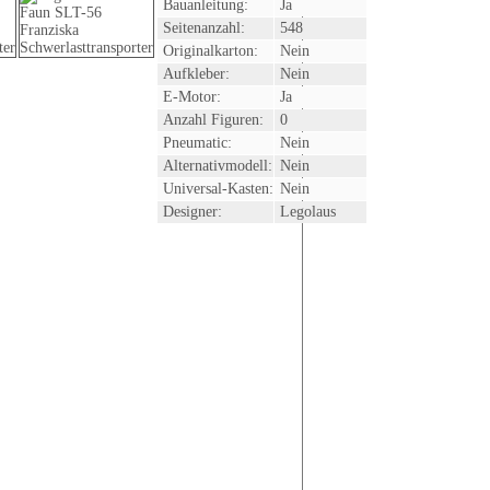
Bauanleitung:
Ja
Seitenanzahl:
548
Originalkarton:
Nein
Aufkleber:
Nein
E-Motor:
Ja
Anzahl Figuren:
0
Pneumatic:
Nein
Alternativmodell:
Nein
Universal-Kasten:
Nein
Designer:
Legolaus