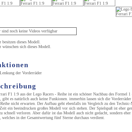
Video
 sind noch keine Videos verfügbar
 besitzen dieses Modell.
r wünschen sich dieses Modell.
ktionen
Lenkung der Vorderräder
chreibung
rari F1 1:9 aus der Lego Racers - Reihe ist ein schöner Nachbau des Formel 1 
, gibt es natürlich auch keine Funkionen. immerhin lassen sich die Vorderräder
Reihe nicht erwarten. Der Aufbau geht ebenfalls im Vergleich zu den Technic-
Zeit ein beeindrucken großes Modell vor sich stehen. Der Spielspaß ist eher g
u schnell verloren. Aber dafür ist das Modell auch nicht gedacht, sondern eher fü
 welches in der Gesamtwertung fünf Sterne durchaus verdient.