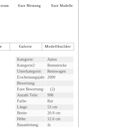
Forum
Eure Meinung
Eure Modelle
le
Galerie
Modellbuilder
Kategorie:
Autos
Kategorie2:
Rennstrecke
Unterkategorie:
Rennwagen
Erscheinungsjahr:
2009
Bewertung:
Eure Bewertung:
(2)
Anzahl Teile:
998
Farbe:
Rot
Länge:
53 cm
Breite:
20.8 cm
Höhe:
12.6 cm
Bauanleitung:
Ja