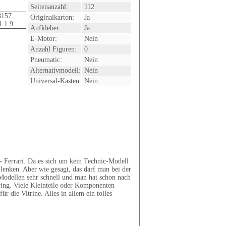
Seitenanzahl:
112
Originalkarton:
Ja
Aufkleber:
Ja
E-Motor:
Nein
Anzahl Figuren:
0
Pneumatic:
Nein
Alternativmodell:
Nein
Universal-Kasten:
Nein
- Ferrari. Da es sich um kein Technic-Modell
 lenken. Aber wie gesagt, das darf man bei der
Modellen sehr schnell und man hat schon nach
ering. Viele Kleinteile oder Komponenten
r die Vitrine. Alles in allem ein tolles