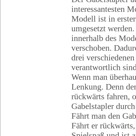
interessantesten M
Modell ist in erste
umgesetzt werden. 
innerhalb des Mode
verschoben. Dadurch
drei verschiedenen 
verantwortlich sin
Wenn man überhaupt
Lenkung. Denn der
rückwärts fahren, 
Gabelstapler durch
Fährt man den Gabel
Fährt er rückwärts,
Spielspaß und ist a