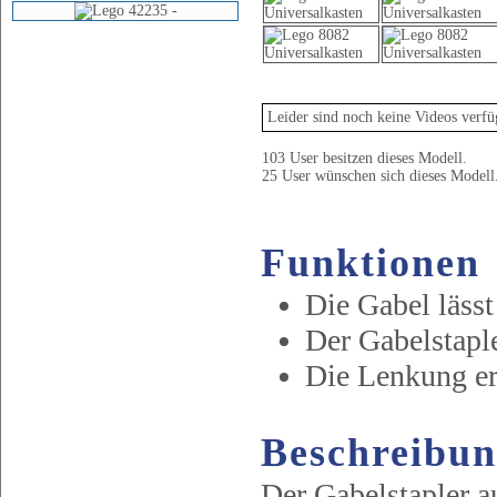
Video
Leider sind noch keine Videos verfü
103 User besitzen dieses Modell.
25 User wünschen sich dieses Modell
Funktionen
Die Gabel lässt
Der Gabelstaple
Die Lenkung erf
Beschreibu
Der Gabelstapler a