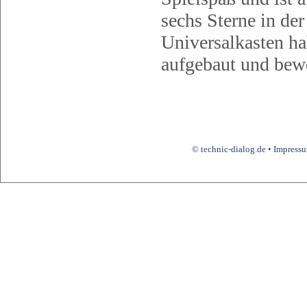
sechs Sterne in de
Universalkasten ha
aufgebaut und bewe
© technic-dialog.de •
Impress