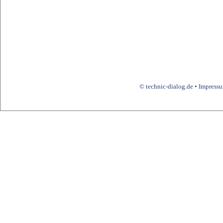
© technic-dialog.de •
Impress