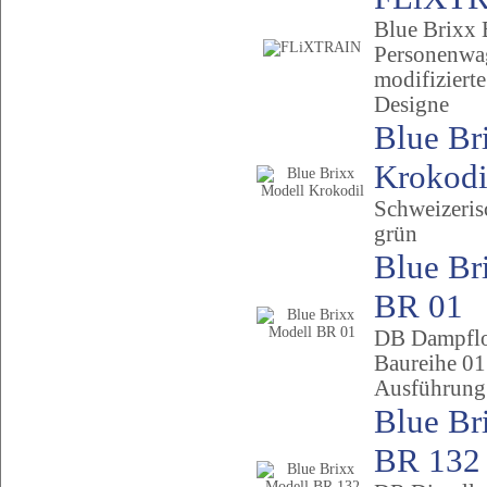
Blue Brixx
Personenwa
modifiziert
Designe
Blue Br
Krokodi.
Schweizeris
grün
Blue Br
BR 01
DB Dampfl
Baureihe 01
Ausführung
Blue Br
BR 132