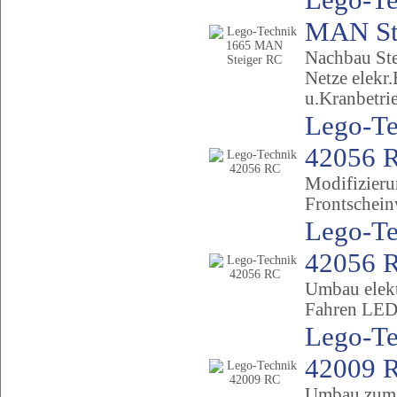
MAN Ste
Nachbau St
Netze elekr.
u.Kranbetri
Lego-Te
42056 
Modifizier
Frontschein
Lego-Te
42056 
Umbau elekt
Fahren LED
Lego-Te
42009 
Umbau zum 