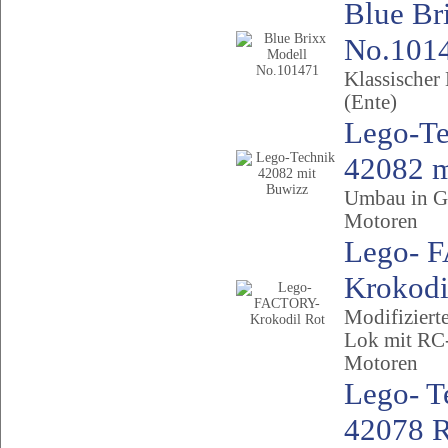
Blue Br
No.1014
Klassische
(Ente)
Lego-Te
42082 m
Umbau in Ge
Motoren
Lego- 
Krokodi
Modifizier
Lok mit RC
Motoren
Lego- T
42078 