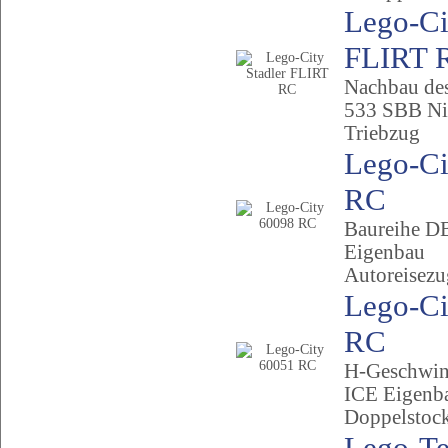
Lego-Ci
FLIRT R
Nachbau de
533 SBB Ni
Triebzug
Lego-Ci
RC
Baureihe D
Eigenbau
Autoreisez
Lego-Ci
RC
H-Geschwin
ICE Eigenb
Doppelstoc
Lego-Te