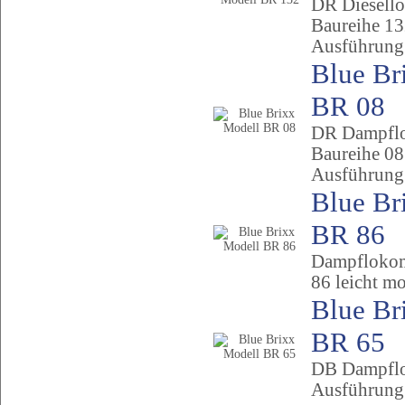
DR Diesell
Baureihe 13
Ausführung
Blue Br
BR 08
DR Dampfl
Baureihe 08
Ausführung
Blue Br
BR 86
Dampflokom
86 leicht mo
Blue Br
BR 65
DB Dampflo
Ausführung