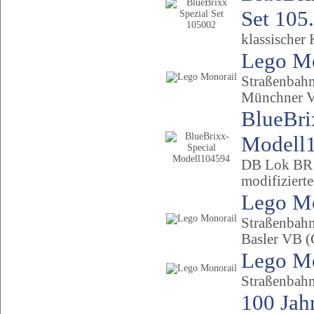
Set 105.
klassischer 
Lego Mo
Straßenbahn
Münchner 
BlueBri
Modell1
DB Lok BR
modifiziert
Lego Mo
Straßenbahn
Basler VB 
Lego Mo
Straßenbahn
100 Jah