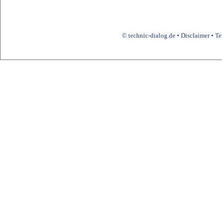
© technic-dialog.de •
Disclaimer
•
Te