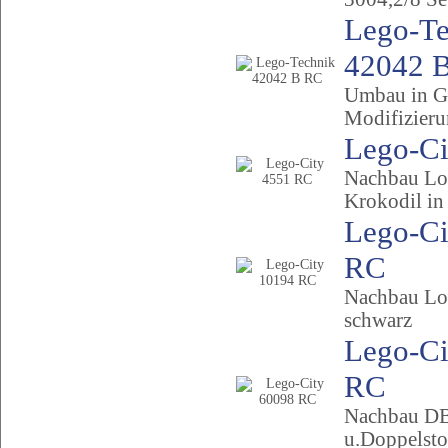
Lego-Te
42042 
Umbau in Ge
Modifizier
Lego-Ci
Nachbau Lo
Krokodil in
Lego-Ci
RC
Nachbau Lo
schwarz
Lego-Ci
RC
Nachbau DB
u.Doppelst