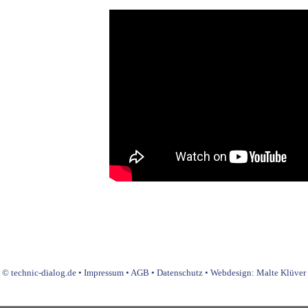
© technic-dialog.de •
Impressum
•
AGB
•
Datenschutz
• Webdesign:
Malte Klüver