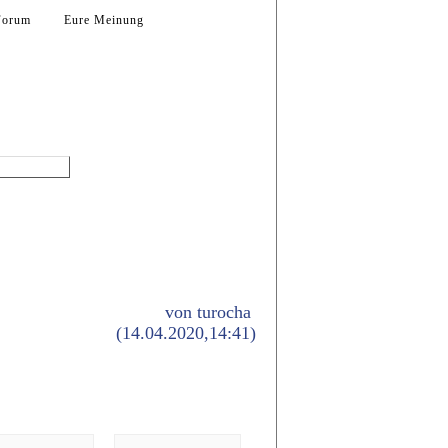
Forum
Eure Meinung
Eure Modelle
von
turocha
(14.04.2020,14:41)