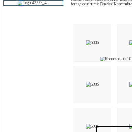
ferngesteuert mit Buwizz Konstrukt
Bilder (12)
10