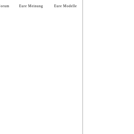
Forum
Eure Meinung
Eure Modelle