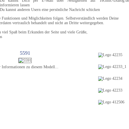
Du kannst Dich per E-Mail über Neuigkeiten auf Technic-Dialog.d
informieren lassen
Du kannst anderen Usern eine persönliche Nachricht schicken
e Funktionen und Möglichkeiten folgen. Selbstverständlich werden Deine
rdaten vertraulich behandelt und nicht an Dritte weitergegeben.
n viel Spaß beim Erkunden der Seite und viele Grüße,
as
Modell des Tages
5591
 Informationen zu diesem Modell...