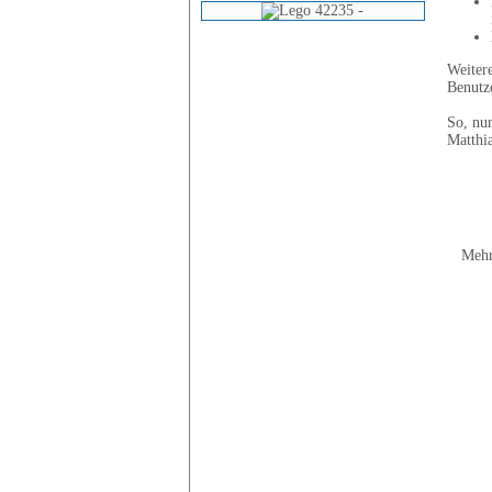
Weiter
Benutze
So, nu
Matthi
Mehr