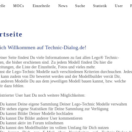
lle
MOCs
Einzelteile
News
Suche
Statistik
User
rtseite
ich Willkommen auf Technic-Dialog.de!
ner Seite findest Du viele Informationen zu fast allen Lego® Technic-
n, die bisher erschienen sind. Zu jedem Modell findest Du hier die
itungen, die Liste der Einzelteile, Fotos und vieles mehr.
nst die Lego-Technic Modelle nach verschiedenen Kriterien durchsuchen. Jedes
 kann zudem von Dir bewertet werden und der Modellbuilder verrät Dir,
 anderen Modelle Du aus dem jeweiligen Modell bauen kannst, bzw. welche
ir dazu fehlen.
istrierter User hast Du noch weitere Möglichkeiten:
Du kannst Deine eigene Sammlung Deiner Lego-Technic Modelle verwalten
Dir stehen eigene Statistiken für Deine Sammlung zur Verfügung
Du kannst Bilder Deiner Modelle hochladen
Du kannst Die Bilder anderer User kommentieren
Du kannst aktiv im Forum teilnehmen
Du kannst den Modellbuilder im vollem Umfang für Dich nutzen